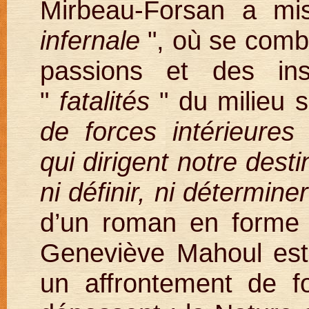
Mirbeau-Forsan a m
infernale
", où se comb
passions et des inst
"
fatalités
" du milieu so
de forces intérieures 
qui dirigent notre dest
ni définir, ni déterminer
d’un roman en forme d
Geneviève Mahoul est 
un affrontement de fo