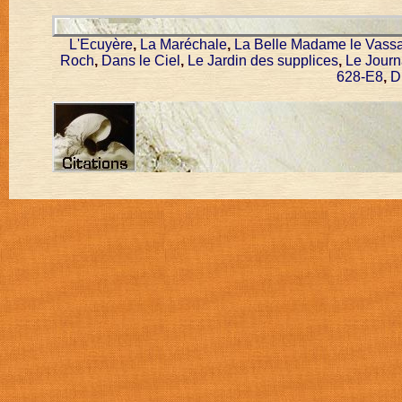
L'Ecuyère
,
La Maréchale
,
La Belle Madame le Vassa
Roch
,
Dans le Ciel
,
Le Jardin des supplices
,
Le Journ
628-E8
,
D