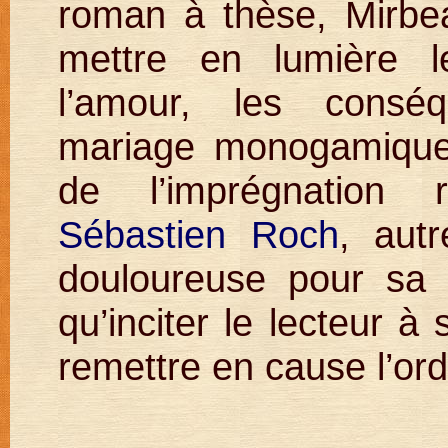
roman à thèse, Mirbe
mettre en lumière le
l’amour, les consé
mariage monogamique 
de l’imprégnation 
Sébastien Roch
, aut
douloureuse pour sa 
qu’inciter le lecteur à
remettre en cause l’ord