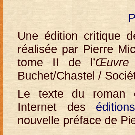
P
Une édition critique 
réalisée par Pierre Mi
tome II de l’
Œuvre
Buchet/Chastel / Socié
Le texte du roman e
Internet des
éditio
nouvelle préface de Pie