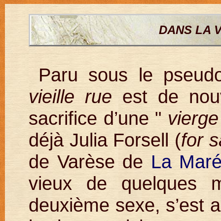
DANS LA V
Paru sous le pseu
vieille rue
est de nouv
sacrifice d’une "
vierge
déjà Julia Forsell (
for s
de Varèse de
La Maré
vieux de quelques mi
deuxième sexe, s’est 